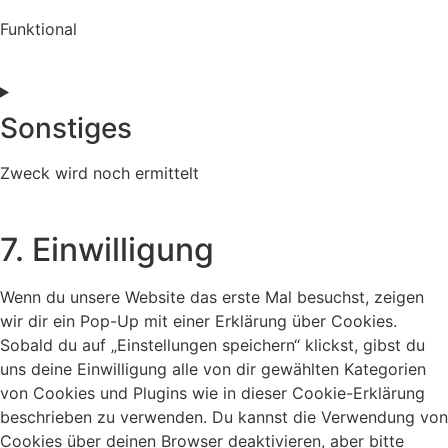
Funktional
Consent
to
service
Sonstiges
complianz
Zweck wird noch ermittelt
Consent
to
7. Einwilligung
service
sonstiges
Wenn du unsere Website das erste Mal besuchst, zeigen
wir dir ein Pop-Up mit einer Erklärung über Cookies.
Sobald du auf „Einstellungen speichern“ klickst, gibst du
uns deine Einwilligung alle von dir gewählten Kategorien
von Cookies und Plugins wie in dieser Cookie-Erklärung
beschrieben zu verwenden. Du kannst die Verwendung von
Cookies über deinen Browser deaktivieren, aber bitte