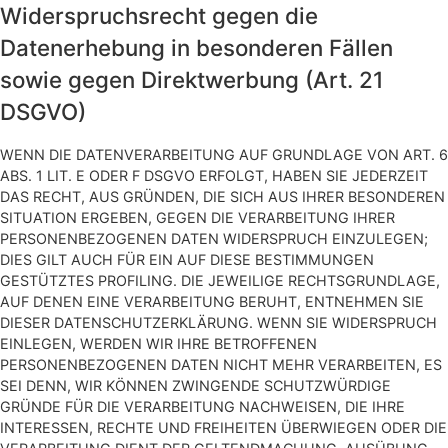
Widerspruchsrecht gegen die
Datenerhebung in besonderen Fällen
sowie gegen Direktwerbung (Art. 21
DSGVO)
WENN DIE DATENVERARBEITUNG AUF GRUNDLAGE VON ART. 6
ABS. 1 LIT. E ODER F DSGVO ERFOLGT, HABEN SIE JEDERZEIT
DAS RECHT, AUS GRÜNDEN, DIE SICH AUS IHRER BESONDEREN
SITUATION ERGEBEN, GEGEN DIE VERARBEITUNG IHRER
PERSONENBEZOGENEN DATEN WIDERSPRUCH EINZULEGEN;
DIES GILT AUCH FÜR EIN AUF DIESE BESTIMMUNGEN
GESTÜTZTES PROFILING. DIE JEWEILIGE RECHTSGRUNDLAGE,
AUF DENEN EINE VERARBEITUNG BERUHT, ENTNEHMEN SIE
DIESER DATENSCHUTZERKLÄRUNG. WENN SIE WIDERSPRUCH
EINLEGEN, WERDEN WIR IHRE BETROFFENEN
PERSONENBEZOGENEN DATEN NICHT MEHR VERARBEITEN, ES
SEI DENN, WIR KÖNNEN ZWINGENDE SCHUTZWÜRDIGE
GRÜNDE FÜR DIE VERARBEITUNG NACHWEISEN, DIE IHRE
INTERESSEN, RECHTE UND FREIHEITEN ÜBERWIEGEN ODER DIE