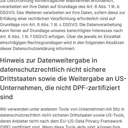
zur Durchführung vorvertraglicher Maßnahmen erforderlich,
verarbeiten wir Ihre Daten auf Grundlage des Art. 6 Abs. 1 lit. b
DSGVO. Des Weiteren verarbeiten wir Ihre Daten, sofern diese zur
Erfüllung einer rechtlichen Verpflichtung erforderlich sind auf
Grundlage von Art. 6 Abs. 1 lit. c DSGVO. Die Datenverarbeitung
kann ferner auf Grundlage unseres berechtigten Interesses nach
Art. 6 Abs. 1 lit. f DSGVO erfolgen. Über die jeweils im Einzelfall
einschlägigen Rechtsgrundlagen wird in den folgenden Absätzen
dieser Datenschutzerklärung informiert.
Hinweis zur Datenweitergabe in
datenschutzrechtlich nicht sichere
Drittstaaten sowie die Weitergabe an US-
Unternehmen, die nicht DPF-zertifiziert
sind
Wir verwenden unter anderem Tools von Unternehmen mit Sitz in
datenschutzrechtlich nicht sicheren Drittstaaten sowie US-Tools,
deren Anbieter nicht nach dem EU-US-Data Privacy Framework
(DPF) zertifiziert sind. Wenn diese Tools aktiv sind, können Ihre